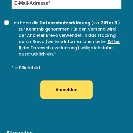
Ich habe die
Datenschutzerklärung
(v.a.
Ziffer 9
)
zur Kenntnis genommen. Für den Versand wird
der Anbieter Brevo verwendet. In das Tracking
durch Brevo (weitere Informationen unter
Ziffer
9
der Datenschutzerklärung) willige ich dabei
ausdrücklich ein.*
* = Pflichtfeld
Anmelden
Bürozeiten