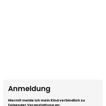
Jetzt anmelden
Anmeldung
Hiermit melde ich mein Kind verbindlich zu
folgender Veranstaltung an: