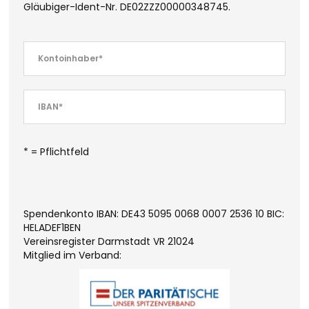
Gläubiger-Ident-Nr. DE02ZZZ00000348745.
* = Pflichtfeld
Spendenkonto IBAN: DE43 5095 0068 0007 2536 10 BIC:
HELADEF1BEN
Vereinsregister Darmstadt VR 21024
Mitglied im Verband: